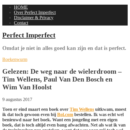
HOME
Over Perfect Imperfect
Disclaimer & Privacy
Contact
Perfect Imperfect
Omdat je niet in alles goed kan zijn en dat is perfect.
Boekenwurm
Gelezen: De weg naar de wielerdroom –
Tim Wellens, Paul Van Den Bosch en
Wim Van Hoolst
9 augustus 2017
Toen er eind maart een boek over
Tim Wellens
uitkwam, moest
ik dat toch gewoon even bij
Bol.com
bestellen. Ik was echt wel
benieuwd naar het boek. Want een jongeling met een eigen
boek, dat is toch altijd even bang afwachten. Net als wat ik van