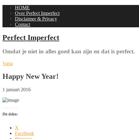
HOME
Over Perfect Imperfect
Disclaimer & Privacy
Contact
Perfect Imperfect
Omdat je niet in alles goed kan zijn en dat is perfect.
Varia
Happy New Year!
1 januari 2016
Dit delen:
X
Facebook
Pinterest